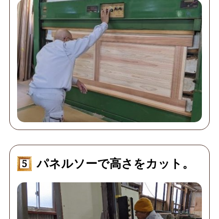
パネルソーで高さをカット。
5