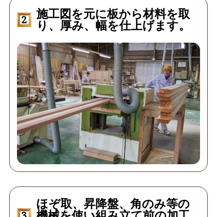
施工図を元に板から材料を取
2
り、厚み、幅を仕上げます。
ほぞ取、昇降盤、角のみ等の
機械を使い組み立て前の加工
3