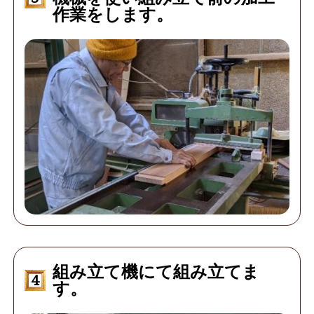
作業をします。
組み立て機にて組み立てま
4
す。