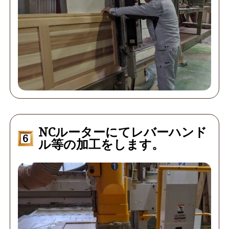
NCルーターにてレバーハンド
6
ル等の加工をします。