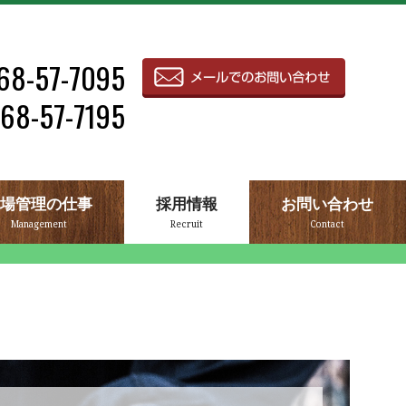
68-57-7095
68-57-7195
場管理の仕事
採用情報
お問い合わせ
Management
Recruit
Contact