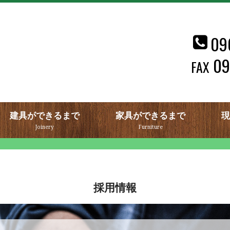
09
09
FAX
建具ができるまで
家具ができるまで
現
Joinery
Furniture
採用情報