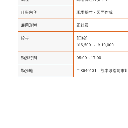
仕事内容
現場採寸・図面作成
雇用形態
正社員
給与
[日給]
￥6,500 ～ ￥10,000
勤務時間
08:00～17:00
勤務地
〒8640131 熊本県荒尾市川