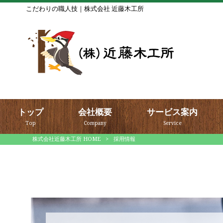
こだわりの職人技｜株式会社 近藤木工所
トップ
会社概要
サービス案内
Top
Company
Service
株式会社近藤木工所 HOME
>
採用情報