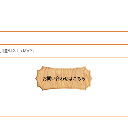
川登942-1（
MAP
）
お問い合わせはこちら